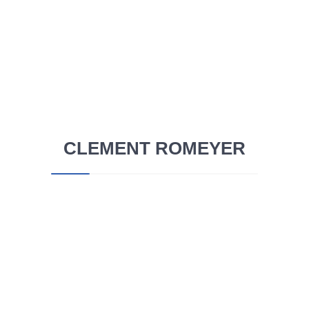
Veille technologique
•
par
Clement Romeyer
•
Publié le
26 octobre 2017
•
0 Commentaire(s)
CLEMENT ROMEYER
Les cartes graphiques Nvidia Volta attendront
début 2018, au moins Jen-Hsun Huang, PDG
de Nvidia, a profité de l’annonce des…
Learn More